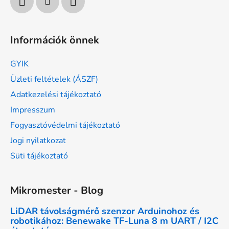
Információk önnek
GYIK
Üzleti feltételek (ÁSZF)
Adatkezelési tájékoztató
Impresszum
Fogyasztóvédelmi tájékoztató
Jogi nyilatkozat
Süti tájékoztató
Mikromester - Blog
LiDAR távolságmérő szenzor Arduinohoz és
robotikához: Benewake TF-Luna 8 m UART / I2C