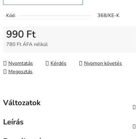
368/KE-K
Kód:
990 Ft
780 Ft ÁFA nélkül
Egységár:
Nyomtatás
Kérdés
Nyomon követés
Megosztás
Változatok
Leírás