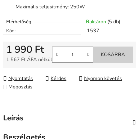
Maximális teljesítmény: 250W
Raktáron
(5 db)
Elérhetőség
1537
Kód:
1 990 Ft
KOSÁRBA
1 567 Ft ÁFA nélkül
Egységár:
Nyomtatás
Kérdés
Nyomon követés
Megosztás
Leírás
Beszélgetés