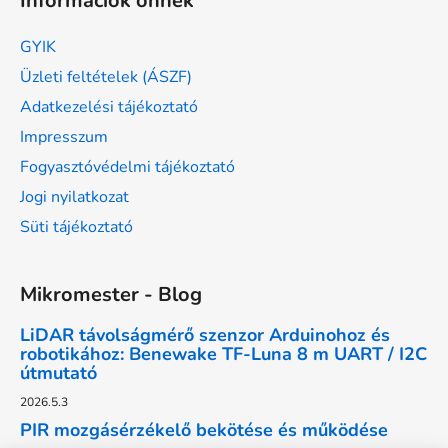
Információk önnek
GYIK
Üzleti feltételek (ÁSZF)
Adatkezelési tájékoztató
Impresszum
Fogyasztóvédelmi tájékoztató
Jogi nyilatkozat
Süti tájékoztató
Mikromester - Blog
LiDAR távolságmérő szenzor Arduinohoz és
robotikához: Benewake TF-Luna 8 m UART / I2C
útmutató
2026.5.3
PIR mozgásérzékelő bekötése és működése