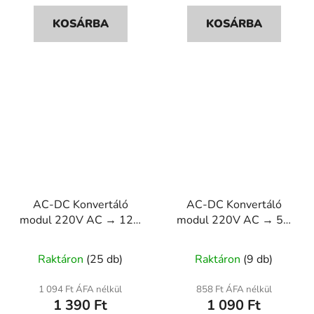
KOSÁRBA
KOSÁRBA
AC-DC Konvertáló
AC-DC Konvertáló
modul 220V AC → 12V
modul 220V AC → 5V
DC, 3.5W, 300mA
DC, 3.5W, 700mA
Raktáron
(25 db)
Raktáron
(9 db)
1 094 Ft ÁFA nélkül
858 Ft ÁFA nélkül
1 390 Ft
1 090 Ft