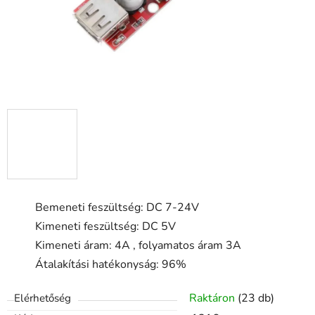
Bemeneti feszültség: DC 7-24V
Kimeneti feszültség: DC 5V
Kimeneti áram: 4A , folyamatos áram 3A
Átalakítási hatékonyság: 96%
Raktáron
(23 db)
Elérhetőség