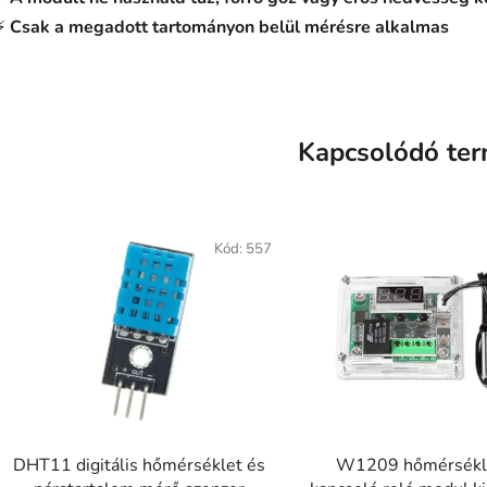
⚡
Csak a megadott tartományon belül mérésre alkalmas
Kapcsolódó te
Kód:
557
DHT11 digitális hőmérséklet és
W1209 hőmérsékl