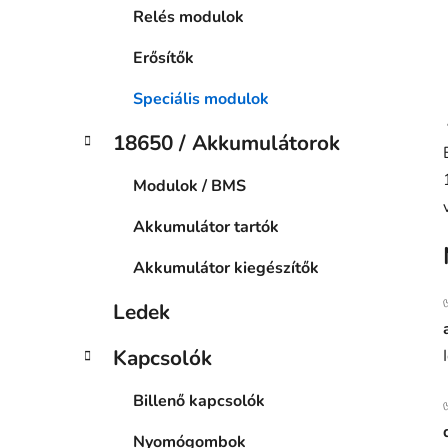
Relés modulok
Erősítők
Speciális modulok
18650 / Akkumulátorok
Modulok / BMS
Akkumulátor tartók
Akkumulátor kiegészítők
Ledek
Kapcsolók
Billenő kapcsolók
Nyomógombok