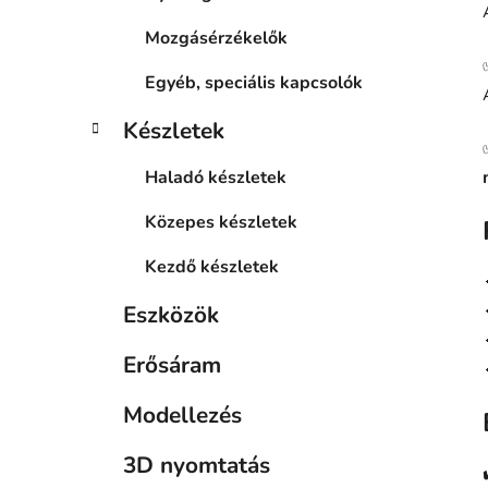
Mozgásérzékelők
Egyéb, speciális kapcsolók
Készletek
Haladó készletek
Közepes készletek
Kezdő készletek
Eszközök
Erősáram
Modellezés
3D nyomtatás