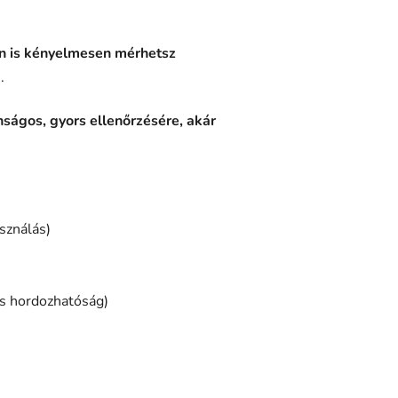
en is kényelmesen mérhetsz
.
ságos, gyors ellenőrzésére, akár
sználás)
s hordozhatóság)