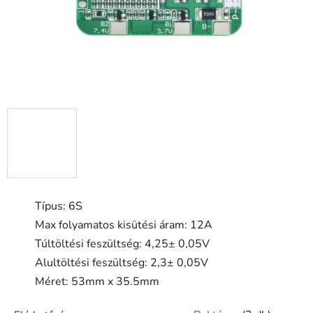
Típus: 6S
Max folyamatos kisütési áram: 12A
Túltöltési feszültség: 4,25± 0,05V
Alultöltési feszültség: 2,3± 0,05V
Méret: 53mm x 35.5mm