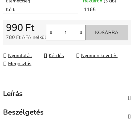
Raktáron
(3 db)
Elérhetőség
1165
Kód:
990 Ft
KOSÁRBA
780 Ft ÁFA nélkül
Egységár:
Nyomtatás
Kérdés
Nyomon követés
Megosztás
Leírás
Beszélgetés