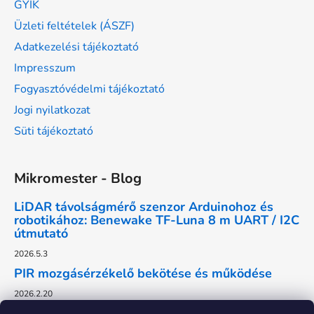
GYIK
Üzleti feltételek (ÁSZF)
Adatkezelési tájékoztató
Impresszum
Fogyasztóvédelmi tájékoztató
Jogi nyilatkozat
Süti tájékoztató
Mikromester - Blog
LiDAR távolságmérő szenzor Arduinohoz és
robotikához: Benewake TF-Luna 8 m UART / I2C
útmutató
2026.5.3
PIR mozgásérzékelő bekötése és működése
2026.2.20