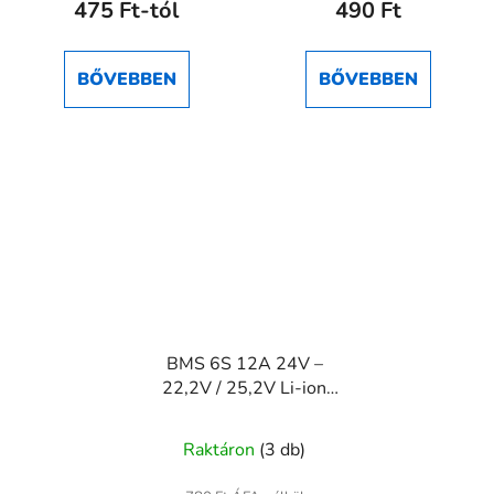
475 Ft-tól
490 Ft
BŐVEBBEN
BŐVEBBEN
BMS 6S 12A 24V –
22,2V / 25,2V Li-ion
akkumulátorvédő modul
Raktáron
(3 db)