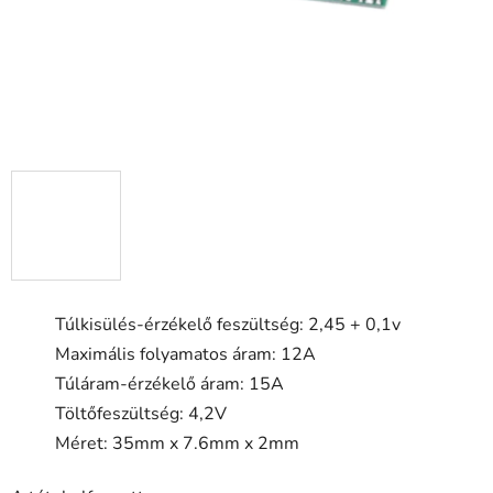
Túlkisülés-érzékelő feszültség: 2,45 + 0,1v
Maximális folyamatos áram: 12A
Túláram-érzékelő áram: 15A
Töltőfeszültség: 4,2V
Méret: 35mm x 7.6mm x 2mm