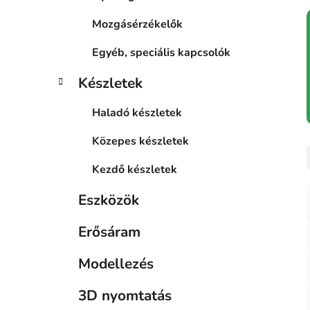
Mozgásérzékelők
Egyéb, speciális kapcsolók
Készletek
Haladó készletek
Közepes készletek
Kezdő készletek
Eszközök
Erősáram
Modellezés
3D nyomtatás