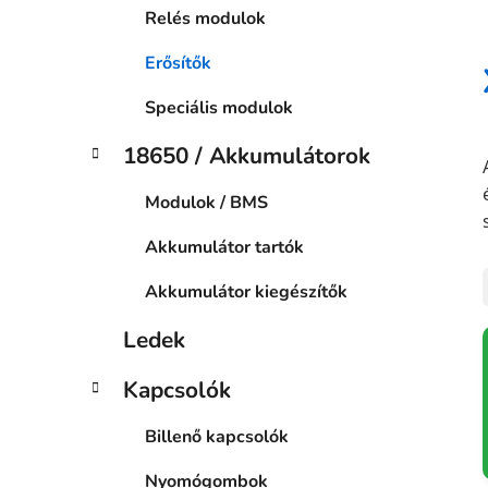
Relés modulok
Erősítők
Speciális modulok
18650 / Akkumulátorok
Modulok / BMS
Akkumulátor tartók
Akkumulátor kiegészítők
Ledek
Kapcsolók
Billenő kapcsolók
Nyomógombok