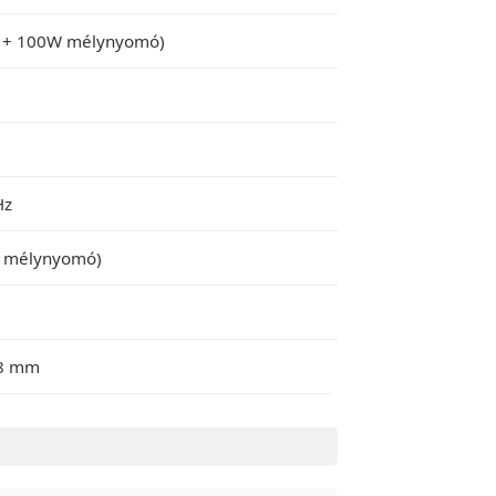
 + 100W mélynyomó)
Hz
 + mélynyomó)
28 mm