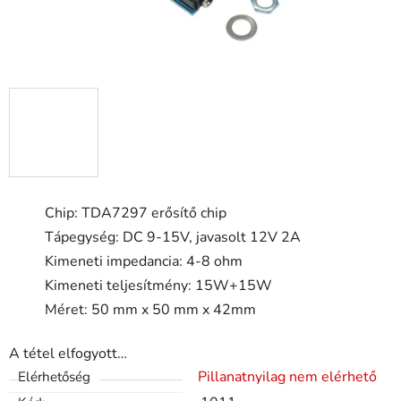
Chip: TDA7297 erősítő chip
Tápegység: DC 9-15V, javasolt 12V 2A
Kimeneti impedancia: 4-8 ohm
Kimeneti teljesítmény: 15W+15W
Méret: 50 mm x 50 mm x 42mm
A tétel elfogyott…
Pillanatnyilag nem elérhető
Elérhetőség