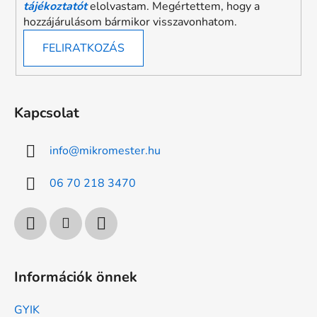
tájékoztatót
elolvastam. Megértettem, hogy a
hozzájárulásom bármikor visszavonhatom.
FELIRATKOZÁS
Kapcsolat
info
@
mikromester.hu
06 70 218 3470
Információk önnek
GYIK