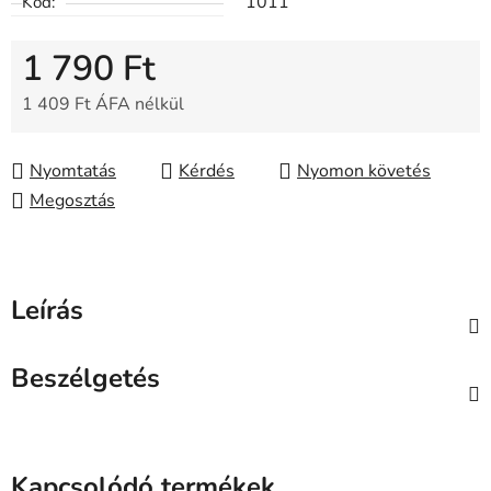
1011
Kód:
1 790 Ft
1 409 Ft ÁFA nélkül
Egységár:
Nyomtatás
Kérdés
Nyomon követés
Megosztás
Leírás
Beszélgetés
Kapcsolódó termékek