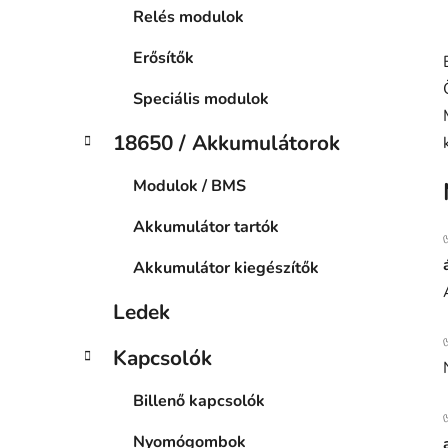
Relés modulok
Erősítők
Speciális modulok
18650 / Akkumulátorok
Modulok / BMS
Akkumulátor tartók
Akkumulátor kiegészítők
Ledek
Kapcsolók
Billenő kapcsolók
Nyomógombok