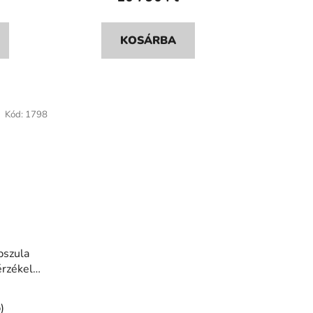
KOSÁRBA
Kód:
1798
pszula
rzékelő
)