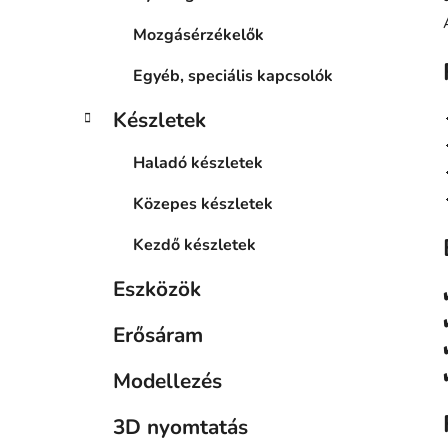
Mozgásérzékelők
Egyéb, speciális kapcsolók
Készletek
Haladó készletek
Közepes készletek
Kezdő készletek
Eszközök
Erősáram
Modellezés
3D nyomtatás