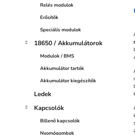
Relés modulok
Erősítők
Speciális modulok
18650 / Akkumulátorok
Modulok / BMS
Akkumulátor tartók
Akkumulátor kiegészítők
Ledek
Kapcsolók
Billenő kapcsolók
Nyomógombok