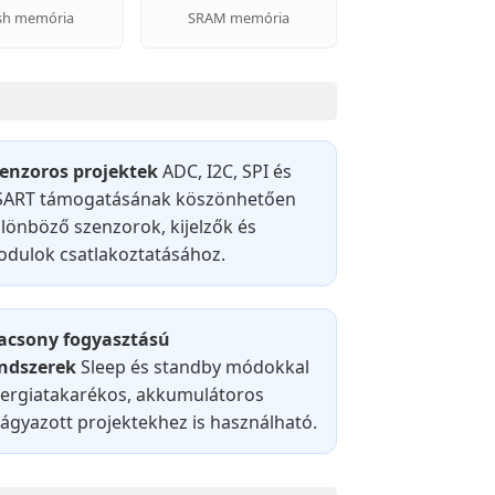
sh memória
SRAM memória
enzoros projektek
ADC, I2C, SPI és
ART támogatásának köszönhetően
lönböző szenzorok, kijelzők és
dulok csatlakoztatásához.
acsony fogyasztású
ndszerek
Sleep és standby módokkal
ergiatakarékos, akkumulátoros
ágyazott projektekhez is használható.