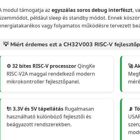
A modul támogatja az
egyszálas soros debug interfészt
, v
üzemmódot, például sleep és standby módot. Ennek köszön
energiatakarékos vagy folyamatos működésre tervezett be
💡 Miért érdemes ezt a CH32V003 RISC-V fejlesztőpa
⚙️ 32 bites RISC-V processzor
QingKe
🚀 A
RISC-V2A maggal rendelkező modern
Megfe
mikrokontroller fejlesztőpanel.
méré
🔌 3.3V és 5V tápellátás
Rugalmasan
📡 T
használható különböző fejlesztői és
USAR
beágyazott rendszerekben.
szen
modu