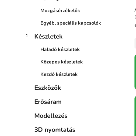
Mozgásérzékelők
Egyéb, speciális kapcsolók
Készletek
Haladó készletek
Közepes készletek
Kezdő készletek
Eszközök
Erősáram
Modellezés
3D nyomtatás