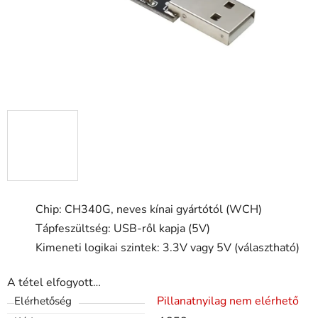
Chip: CH340G, neves kínai gyártótól (WCH)
Tápfeszültség: USB-ről kapja (5V)
Kimeneti logikai szintek: 3.3V vagy 5V (választható)
A tétel elfogyott…
Pillanatnyilag nem elérhető
Elérhetőség