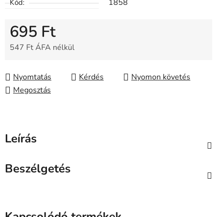
1858
Kód:
695 Ft
547 Ft ÁFA nélkül
Egységár:
Nyomtatás
Kérdés
Nyomon követés
Megosztás
Leírás
Beszélgetés
Kapcsolódó termékek