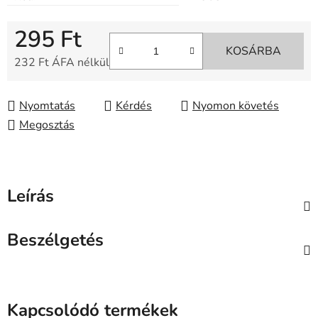
295 Ft
KOSÁRBA
232 Ft ÁFA nélkül
Egységár:
Nyomtatás
Kérdés
Nyomon követés
Megosztás
Leírás
Beszélgetés
Kapcsolódó termékek