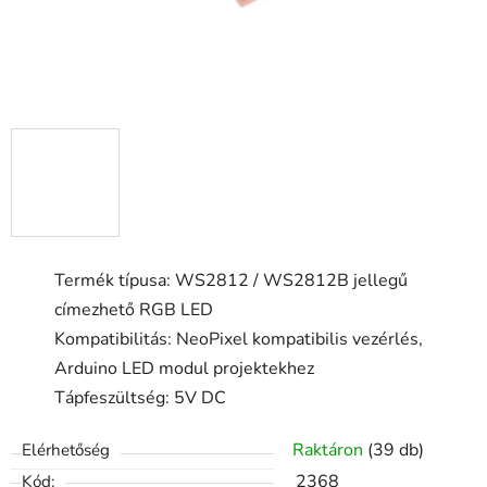
Termék típusa: WS2812 / WS2812B jellegű
címezhető RGB LED
Kompatibilitás: NeoPixel kompatibilis vezérlés,
Arduino LED modul projektekhez
Tápfeszültség: 5V DC
Raktáron
(39 db)
Elérhetőség
2368
Kód: