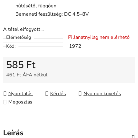
hűtésétől függően
Bemeneti feszültség: DC 4.5–8V
A tétel elfogyott…
Pillanatnyilag nem elérhető
Elérhetőség
1972
Kód:
585 Ft
461 Ft ÁFA nélkül
Egységár:
Nyomtatás
Kérdés
Nyomon követés
Megosztás
Leírás