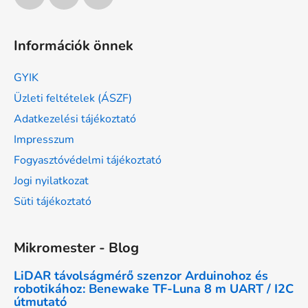
Információk önnek
GYIK
Üzleti feltételek (ÁSZF)
Adatkezelési tájékoztató
Impresszum
Fogyasztóvédelmi tájékoztató
Jogi nyilatkozat
Süti tájékoztató
Mikromester - Blog
LiDAR távolságmérő szenzor Arduinohoz és
robotikához: Benewake TF-Luna 8 m UART / I2C
útmutató