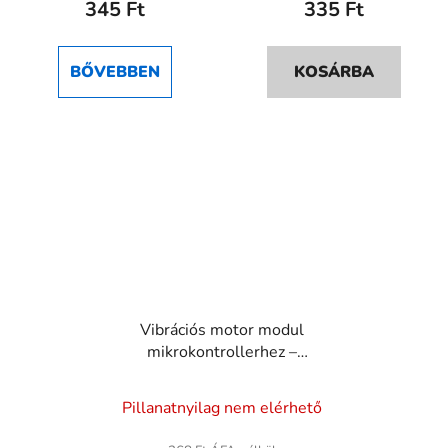
345 Ft
335 Ft
BŐVEBBEN
KOSÁRBA
Vibrációs motor modul
mikrokontrollerhez –
haptikus visszajelző
Pillanatnyilag nem elérhető