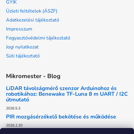
GYIK
Üzleti feltételek (ÁSZF)
Adatkezelési tájékoztató
Impresszum
Fogyasztóvédelmi tájékoztató
Jogi nyilatkozat
Süti tájékoztató
Mikromester - Blog
LiDAR távolságmérő szenzor Arduinohoz és
robotikához: Benewake TF-Luna 8 m UART / I2C
útmutató
2026.5.3
PIR mozgásérzékelő bekötése és működése
2026.2.20