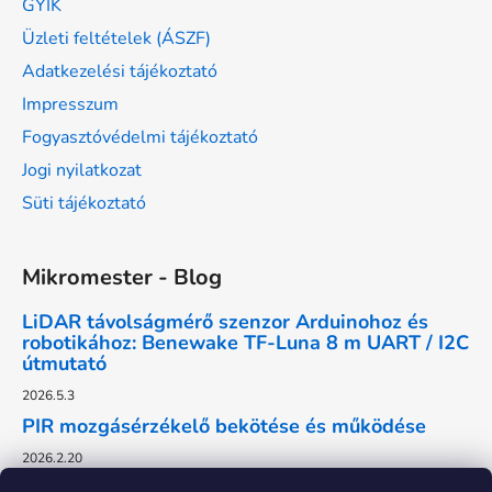
GYIK
Üzleti feltételek (ÁSZF)
Adatkezelési tájékoztató
Impresszum
Fogyasztóvédelmi tájékoztató
Jogi nyilatkozat
Süti tájékoztató
Mikromester - Blog
LiDAR távolságmérő szenzor Arduinohoz és
robotikához: Benewake TF-Luna 8 m UART / I2C
útmutató
2026.5.3
PIR mozgásérzékelő bekötése és működése
2026.2.20