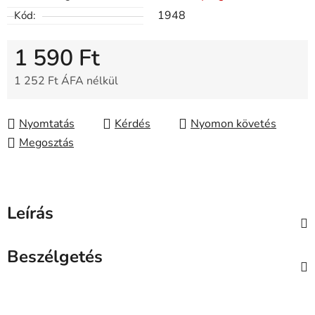
1948
Kód:
1 590 Ft
1 252 Ft ÁFA nélkül
Egységár:
Nyomtatás
Kérdés
Nyomon követés
Megosztás
Leírás
Beszélgetés