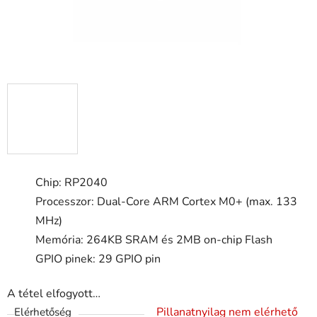
Chip: RP2040
Processzor: Dual-Core ARM Cortex M0+ (max. 133
MHz)
Memória: 264KB SRAM és 2MB on-chip Flash
GPIO pinek: 29 GPIO pin
A tétel elfogyott…
Pillanatnyilag nem elérhető
Elérhetőség