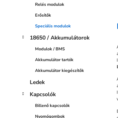
Relés modulok
Erősítők
Speciális modulok
18650 / Akkumulátorok
Modulok / BMS
Akkumulátor tartók
Akkumulátor kiegészítők
Ledek
Kapcsolók
Billenő kapcsolók
Nyomógombok