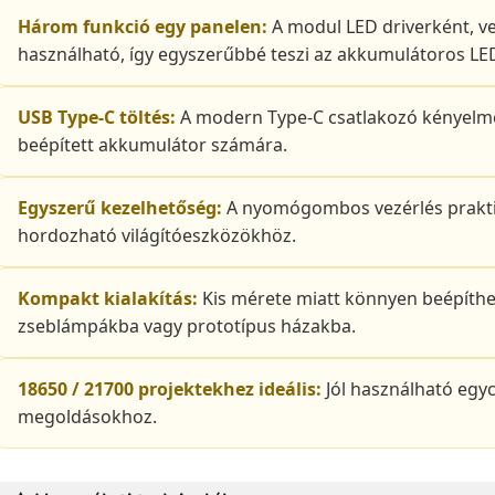
Három funkció egy panelen:
A modul LED driverként, ve
használható, így egyszerűbbé teszi az akkumulátoros LE
USB Type-C töltés:
A modern Type-C csatlakozó kényelmes
beépített akkumulátor számára.
Egyszerű kezelhetőség:
A nyomógombos vezérlés prakt
hordozható világítóeszközökhöz.
Kompakt kialakítás:
Kis mérete miatt könnyen beépíthe
zseblámpákba vagy prototípus házakba.
18650 / 21700 projektekhez ideális:
Jól használható egyc
megoldásokhoz.