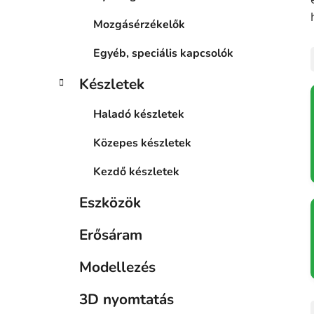
Mozgásérzékelők
Egyéb, speciális kapcsolók
Készletek
Haladó készletek
Közepes készletek
Kezdő készletek
Eszközök
Erősáram
Modellezés
3D nyomtatás