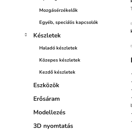
Mozgásérzékelők
Egyéb, speciális kapcsolók
Készletek
Haladó készletek
Közepes készletek
Kezdő készletek
Eszközök
Erősáram
Modellezés
3D nyomtatás