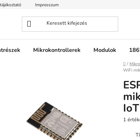
tájékoztató
Impresszum
Fogyasztóvédelmi tájékoztató
atrészek
Mikrokontrollerek
Modulok
186
Kezdől
/
Mikro
WiFi mik
ES
mik
IoT
A
1 érték
termék
T
átlagos