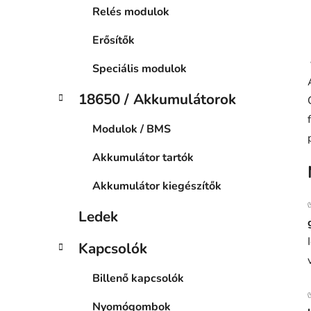
Relés modulok
Erősítők
Speciális modulok
18650 / Akkumulátorok
Modulok / BMS
Akkumulátor tartók
Akkumulátor kiegészítők
Ledek
Kapcsolók
Billenő kapcsolók
Nyomógombok