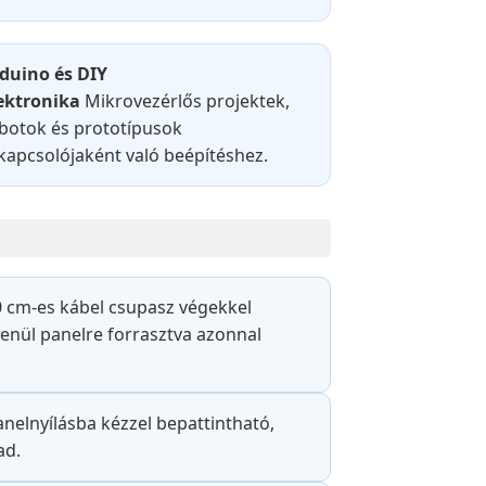
duino és DIY
ektronika
Mikrovezérlős projektek,
botok és prototípusok
kapcsolójaként való beépítéshez.
20 cm-es kábel csupasz végekkel
lenül panelre forrasztva azonnal
anelnyílásba kézzel bepattintható,
ad.