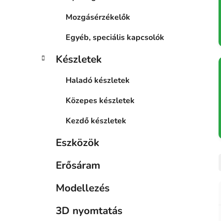
Mozgásérzékelők
Egyéb, speciális kapcsolók
Készletek
Haladó készletek
Közepes készletek
Kezdő készletek
Eszközök
Erősáram
Modellezés
3D nyomtatás