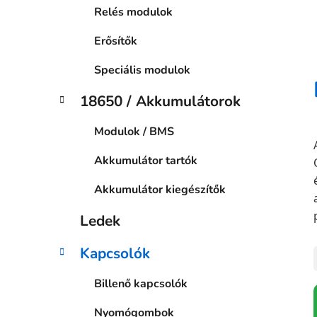
Relés modulok
Erősítők
Speciális modulok
18650 / Akkumulátorok
Modulok / BMS
Akkumulátor tartók
Akkumulátor kiegészítők
Ledek
Kapcsolók
Billenő kapcsolók
Nyomógombok