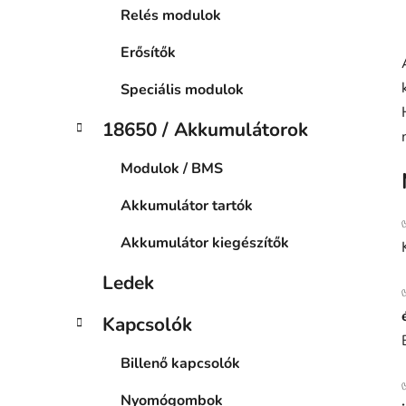
Relés modulok
Erősítők
Speciális modulok
18650 / Akkumulátorok
Modulok / BMS
Akkumulátor tartók
Akkumulátor kiegészítők
Ledek
Kapcsolók
Billenő kapcsolók
Nyomógombok