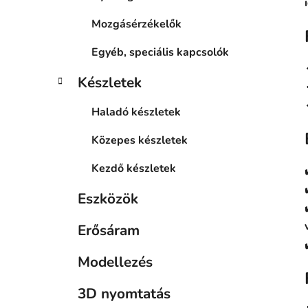
Mozgásérzékelők
Egyéb, speciális kapcsolók
Készletek
Haladó készletek
Közepes készletek
Kezdő készletek
Eszközök
Erősáram
Modellezés
3D nyomtatás