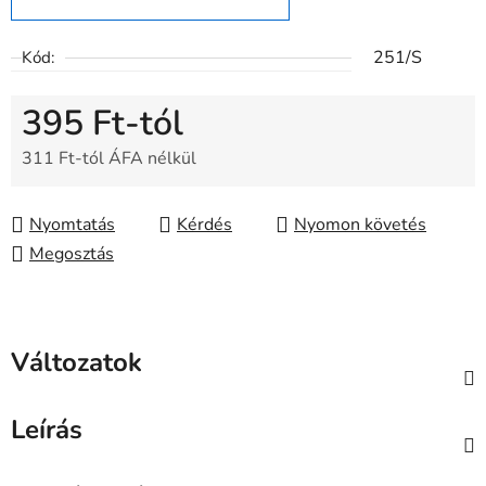
251/S
Kód:
395 Ft
-tól
311 Ft
-tól ÁFA nélkül
Egységár:
Nyomtatás
Kérdés
Nyomon követés
Megosztás
Változatok
Leírás