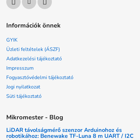
Információk önnek
GYIK
Üzleti feltételek (ÁSZF)
Adatkezelési tájékoztató
Impresszum
Fogyasztóvédelmi tájékoztató
Jogi nyilatkozat
Süti tájékoztató
Mikromester - Blog
LiDAR távolságmérő szenzor Arduinohoz és
robotikához: Benewake TF-Luna 8 m UART / I2C