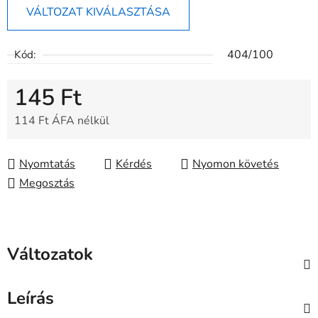
VÁLTOZAT KIVÁLASZTÁSA
404/100
Kód:
145 Ft
114 Ft ÁFA nélkül
Egységár:
Nyomtatás
Kérdés
Nyomon követés
Megosztás
Változatok
Leírás