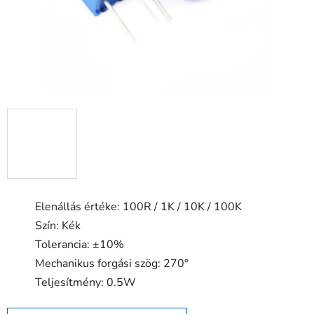
Elenállás értéke: 100R / 1K / 10K / 100K
Szín: Kék
Tolerancia: ±10%
Mechanikus forgási szög: 270°
Teljesítmény: 0.5W