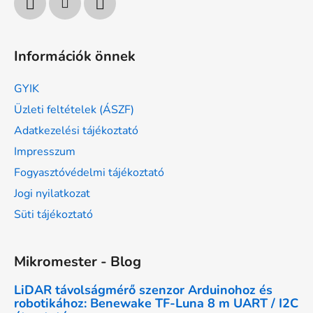
Információk önnek
GYIK
Üzleti feltételek (ÁSZF)
Adatkezelési tájékoztató
Impresszum
Fogyasztóvédelmi tájékoztató
Jogi nyilatkozat
Süti tájékoztató
Mikromester - Blog
LiDAR távolságmérő szenzor Arduinohoz és
robotikához: Benewake TF-Luna 8 m UART / I2C