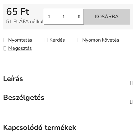
65 Ft
KOSÁRBA
51 Ft ÁFA nélkül
Egységár:
Nyomtatás
Kérdés
Nyomon követés
Megosztás
Leírás
Beszélgetés
Kapcsolódó termékek