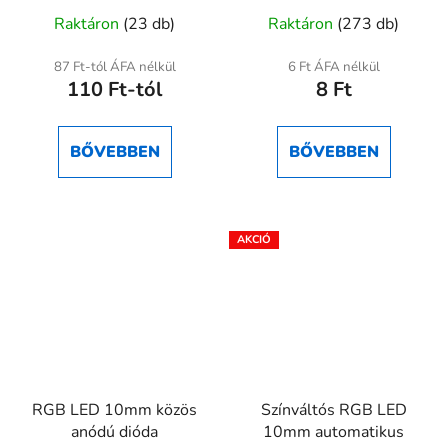
Raktáron
(23 db)
Raktáron
(273 db)
87 Ft-tól ÁFA nélkül
6 Ft ÁFA nélkül
110 Ft-tól
8 Ft
BŐVEBBEN
BŐVEBBEN
RGB LED 10mm közös
Színváltós RGB LED
anódú dióda
10mm automatikus