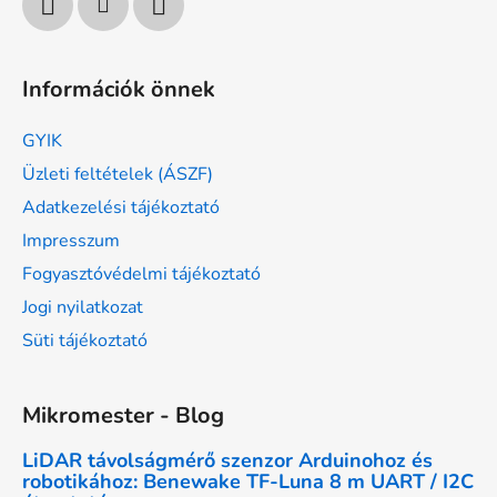
Információk önnek
GYIK
Üzleti feltételek (ÁSZF)
Adatkezelési tájékoztató
Impresszum
Fogyasztóvédelmi tájékoztató
Jogi nyilatkozat
Süti tájékoztató
Mikromester - Blog
LiDAR távolságmérő szenzor Arduinohoz és
robotikához: Benewake TF-Luna 8 m UART / I2C