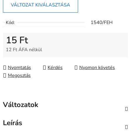
VÁLTOZAT KIVÁLASZTÁSA
1540/FEH
Kód:
15 Ft
12 Ft ÁFA nélkül
Egységár:
Nyomtatás
Kérdés
Nyomon követés
Megosztás
Változatok
Leírás