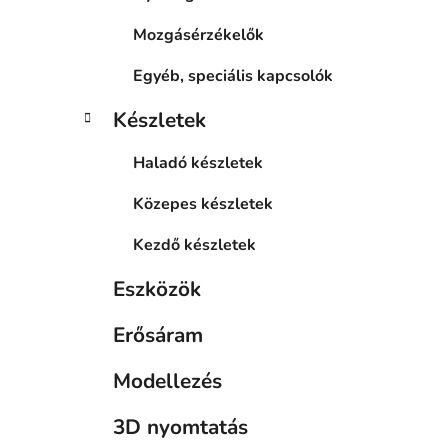
Mozgásérzékelők
Egyéb, speciális kapcsolók
Készletek
Haladó készletek
Közepes készletek
Kezdő készletek
Eszközök
Erősáram
Modellezés
3D nyomtatás