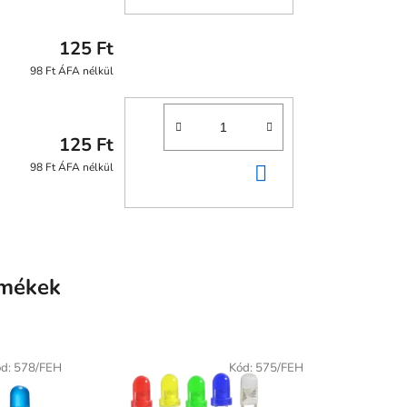
125 Ft
98 Ft ÁFA nélkül
125 Ft
KOSÁRBA
98 Ft ÁFA nélkül
rmékek
ód:
578/FEH
Kód:
575/FEH