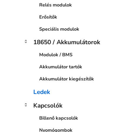
Relés modulok
Erősítők
Speciális modulok
18650 / Akkumulátorok
Modulok / BMS
Akkumulátor tartók
Akkumulátor kiegészítők
Ledek
Kapcsolók
Billenő kapcsolók
Nyomógombok