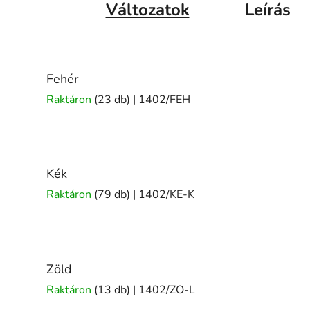
Változatok
Leírás
Fehér
Raktáron
(23 db)
| 1402/FEH
Kék
Raktáron
(79 db)
| 1402/KE-K
Zöld
Raktáron
(13 db)
| 1402/ZO-L