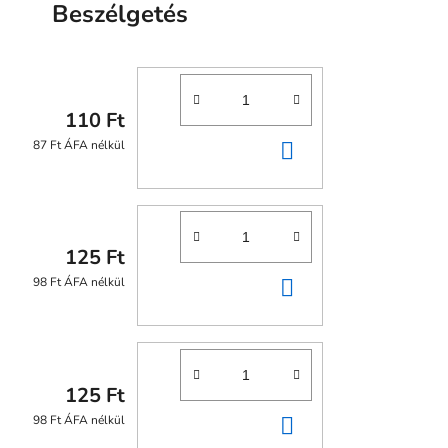
Beszélgetés
110 Ft
KOSÁRBA
87 Ft ÁFA nélkül
125 Ft
KOSÁRBA
98 Ft ÁFA nélkül
125 Ft
KOSÁRBA
98 Ft ÁFA nélkül