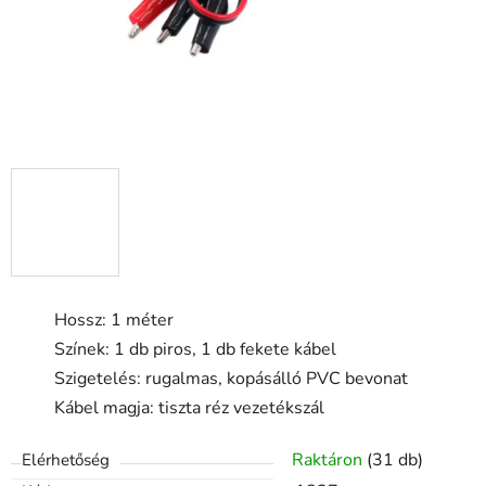
Hossz: 1 méter
Színek: 1 db piros, 1 db fekete kábel
Szigetelés: rugalmas, kopásálló PVC bevonat
Kábel magja: tiszta réz vezetékszál
Raktáron
(31 db)
Elérhetőség