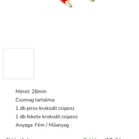
Méret: 28mm
Csomag tartalma:
1 db piros krokodil csipesz
1 db fekete krokodil csipesz
Anyaga: Fém / Műanyag