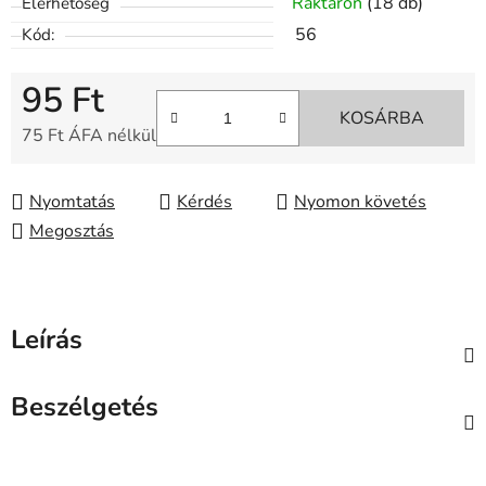
Raktáron
(18 db)
Elérhetőség
56
Kód:
95 Ft
KOSÁRBA
75 Ft ÁFA nélkül
Egységár:
Nyomtatás
Kérdés
Nyomon követés
Megosztás
Leírás
Beszélgetés