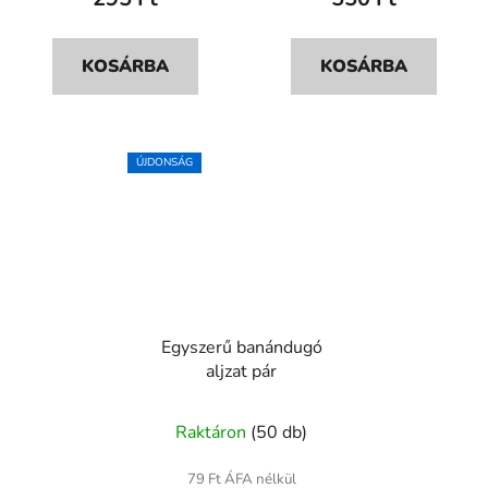
KOSÁRBA
KOSÁRBA
ÚJDONSÁG
Egyszerű banándugó
aljzat pár
Raktáron
(50 db)
79 Ft ÁFA nélkül