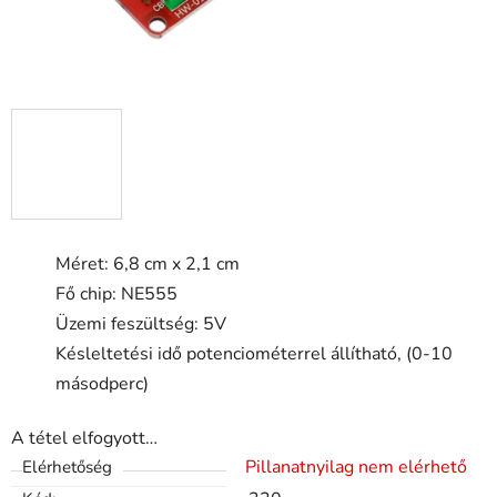
Méret: 6,8 cm x 2,1 cm
Fő chip: NE555
Üzemi feszültség: 5V
Késleltetési idő potenciométerrel állítható, (0-10
másodperc)
A tétel elfogyott…
Pillanatnyilag nem elérhető
Elérhetőség