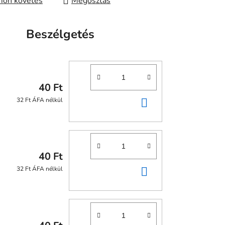
on követés
Megosztás
Beszélgetés
40 Ft
KOSÁRBA
32 Ft ÁFA nélkül
40 Ft
KOSÁRBA
32 Ft ÁFA nélkül