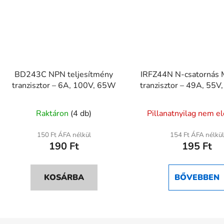
BD243C NPN teljesítmény
IRFZ44N N-csatornás
tranzisztor – 6A, 100V, 65W
tranzisztor – 49A, 55V
Raktáron
(4 db)
Pillanatnyilag nem e
150 Ft ÁFA nélkül
154 Ft ÁFA nélkül
190 Ft
195 Ft
KOSÁRBA
BŐVEBBEN