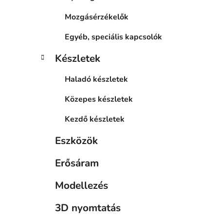
Mozgásérzékelők
Egyéb, speciális kapcsolók
Készletek
Haladó készletek
Közepes készletek
Kezdő készletek
Eszközök
Erősáram
Modellezés
3D nyomtatás