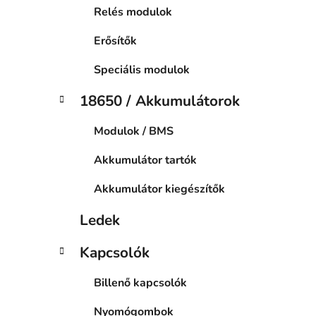
Relés modulok
Erősítők
Speciális modulok
18650 / Akkumulátorok
Modulok / BMS
Akkumulátor tartók
Akkumulátor kiegészítők
Ledek
Kapcsolók
Billenő kapcsolók
Nyomógombok