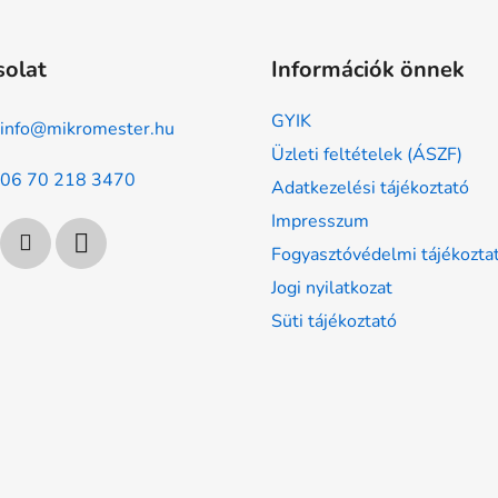
solat
Információk önnek
GYIK
info
@
mikromester.hu
Üzleti feltételek (ÁSZF)
06 70 218 3470
Adatkezelési tájékoztató
Impresszum
Fogyasztóvédelmi tájékozta
Jogi nyilatkozat
Süti tájékoztató