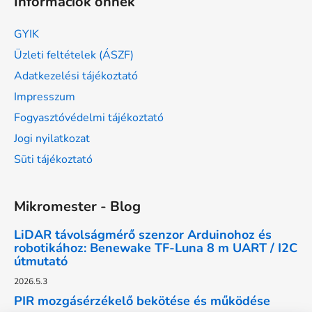
Információk önnek
GYIK
Üzleti feltételek (ÁSZF)
Adatkezelési tájékoztató
Impresszum
Fogyasztóvédelmi tájékoztató
Jogi nyilatkozat
Süti tájékoztató
Mikromester - Blog
LiDAR távolságmérő szenzor Arduinohoz és
robotikához: Benewake TF-Luna 8 m UART / I2C
útmutató
2026.5.3
PIR mozgásérzékelő bekötése és működése