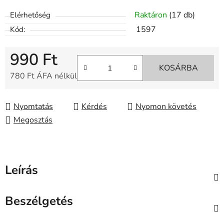
Raktáron
(17 db)
Elérhetőség
1597
Kód:
990 Ft
KOSÁRBA
780 Ft ÁFA nélkül
Egységár:
Nyomtatás
Kérdés
Nyomon követés
Megosztás
Leírás
Beszélgetés