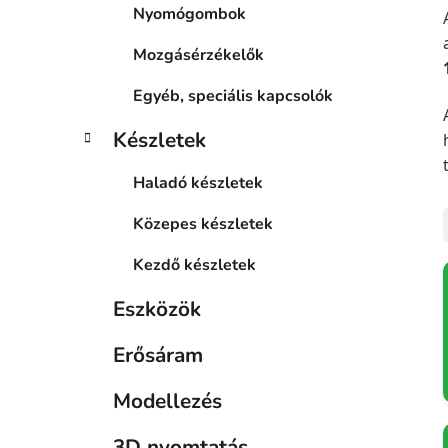
Nyomógombok
Mozgásérzékelők
Egyéb, speciális kapcsolók
Készletek
Haladó készletek
Közepes készletek
Kezdő készletek
Eszközök
Erősáram
Modellezés
3D nyomtatás