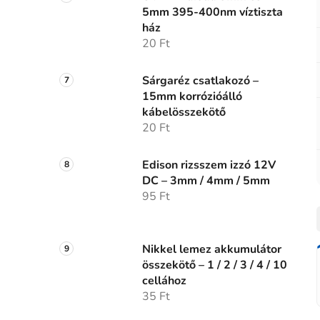
5mm 395-400nm víztiszta
ház
20 Ft
Sárgaréz csatlakozó –
15mm korrózióálló
kábelösszekötő
20 Ft
Edison rizsszem izzó 12V
DC – 3mm / 4mm / 5mm
95 Ft
Nikkel lemez akkumulátor
összekötő – 1 / 2 / 3 / 4 / 10
cellához
35 Ft