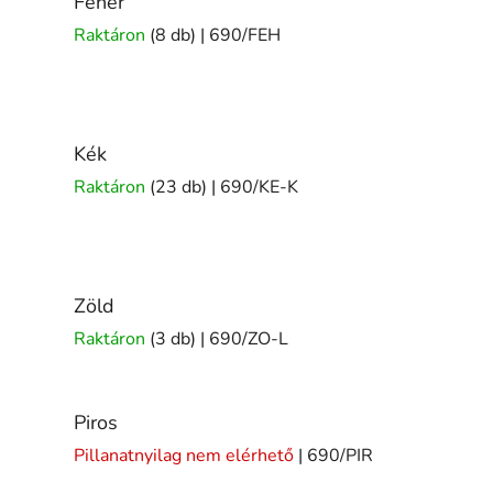
Fehér
Raktáron
(8 db)
| 690/FEH
Kék
Raktáron
(23 db)
| 690/KE-K
Zöld
Raktáron
(3 db)
| 690/ZO-L
Piros
Pillanatnyilag nem elérhető
| 690/PIR