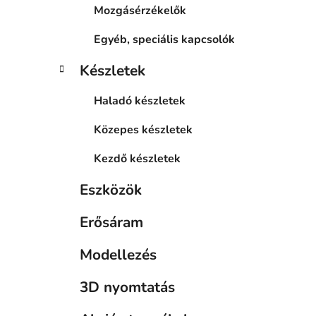
Mozgásérzékelők
Egyéb, speciális kapcsolók
Készletek
Haladó készletek
Közepes készletek
Kezdő készletek
Eszközök
Erősáram
Modellezés
3D nyomtatás