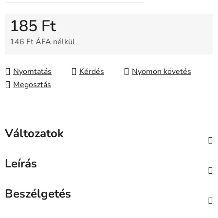
185 Ft
146 Ft ÁFA nélkül
Egységár:
Nyomtatás
Kérdés
Nyomon követés
Megosztás
Változatok
Leírás
Beszélgetés