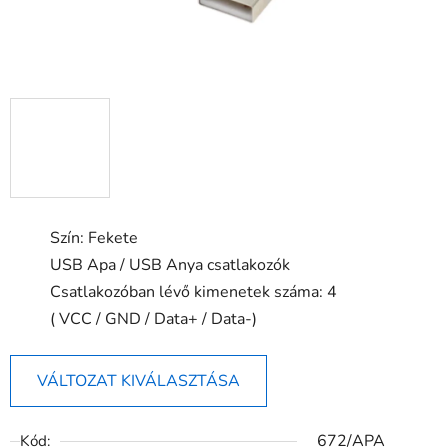
Szín: Fekete
USB Apa / USB Anya csatlakozók
Csatlakozóban lévő kimenetek száma: 4
( VCC / GND / Data+ / Data-)
VÁLTOZAT KIVÁLASZTÁSA
672/APA
Kód: