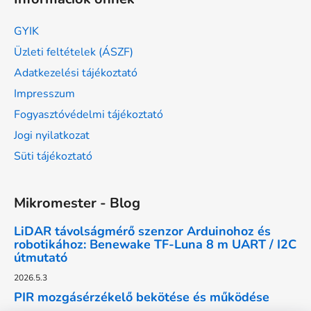
GYIK
Üzleti feltételek (ÁSZF)
Adatkezelési tájékoztató
Impresszum
Fogyasztóvédelmi tájékoztató
Jogi nyilatkozat
Süti tájékoztató
Mikromester - Blog
LiDAR távolságmérő szenzor Arduinohoz és
robotikához: Benewake TF-Luna 8 m UART / I2C
útmutató
2026.5.3
PIR mozgásérzékelő bekötése és működése