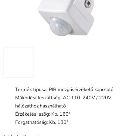
Termék típusa: PIR mozgásérzékelő kapcsoló
Működési feszültség: AC 110–240V / 220V
hálózathoz használható
Érzékelési szög: Kb. 160°
Forgathatóság: Kb. 180°