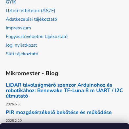
GYIK
Üzleti feltételek (ÁSZF)
Adatkezelési tájékoztató
Impresszum
Fogyasztóvédelmi tájékoztató
Jogi nyilatkozat
Süti tájékoztató
Mikromester - Blog
LiDAR távolságmérő szenzor Arduinohoz és
robotikához: Benewake TF-Luna 8 m UART / I2C
útmutató
2026.5.3
PIR mozgásérzékelő bekötése és működése
2026.2.20