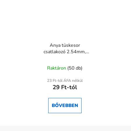
Anya tüskesor
csatlakozó 2.54mm,
egysoros female pin
header több méretben
Raktáron
(50 db)
23 Ft-tól ÁFA nélkül
29 Ft-tól
BŐVEBBEN
L