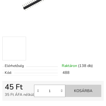
Raktáron
(138 db)
Elérhetőség
488
Kód:
45 Ft
KOSÁRBA
35 Ft ÁFA nélkül
Egységár: