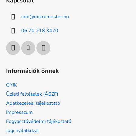
Kapcsolat
info
@
mikromester.hu
06 70 218 3470
Információk önnek
GYIK
Üzleti feltételek (ÁSZF)
Adatkezelési tájékoztató
Impresszum
Fogyasztóvédelmi tájékoztató
Jogi nyilatkozat