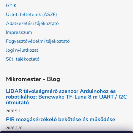
GYIK
Üzleti feltételek (ÁSZF)
Adatkezelési tájékoztató
Impresszum
Fogyasztóvédelmi tájékoztató
Jogi nyilatkozat
Süti tájékoztató
Mikromester - Blog
LiDAR távolságmérő szenzor Arduinohoz és
robotikához: Benewake TF-Luna 8 m UART / I2C
útmutató
2026.5.3
PIR mozgásérzékelő bekötése és működése
2026.2.20