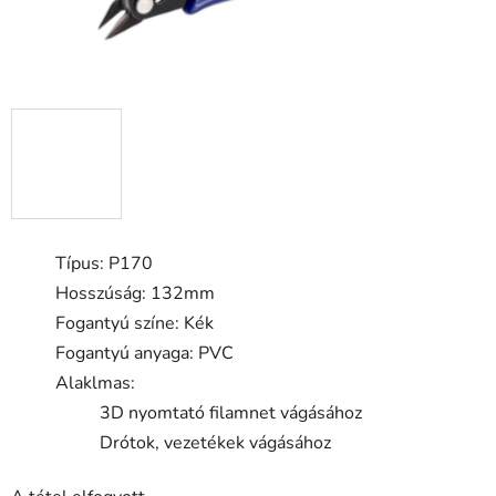
Típus: P170
Hosszúság: 132mm
Fogantyú színe: Kék
Fogantyú anyaga: PVC
Alaklmas:
3D nyomtató filamnet vágásához
Drótok, vezetékek vágásához