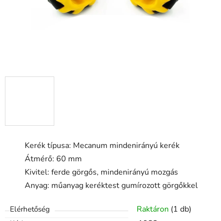
Kerék típusa: Mecanum mindenirányú kerék
Átmérő: 60 mm
Kivitel: ferde görgős, mindenirányú mozgás
Anyag: műanyag keréktest gumírozott görgőkkel
Raktáron
(1 db)
Elérhetőség