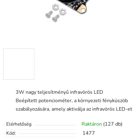
3W nagy teljesítményű infravörös LED
Beépített potenciométer, a környezeti fényküszöb
szabályozására, amely aktiválja az infravörös LED-et
Raktáron
(127 db)
Elérhetőség
1477
Kód: