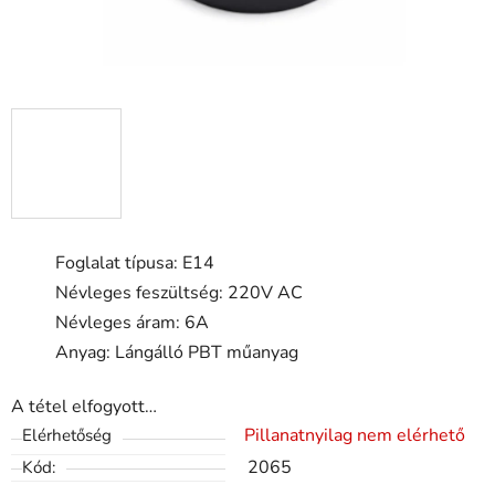
Foglalat típusa: E14
Névleges feszültség: 220V AC
Névleges áram: 6A
Anyag: Lángálló PBT műanyag
A tétel elfogyott…
Pillanatnyilag nem elérhető
Elérhetőség
2065
Kód: