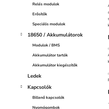
Relés modulok
Erősítők
Speciális modulok
18650 / Akkumulátorok
Modulok / BMS
Akkumulátor tartók
Akkumulátor kiegészítők
Ledek
Kapcsolók
Billenő kapcsolók
Nyomógombok