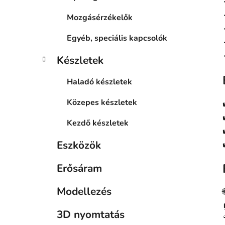
Mozgásérzékelők
Egyéb, speciális kapcsolók
Készletek
Haladó készletek
Közepes készletek
Kezdő készletek
Eszközök
Erősáram
Modellezés
3D nyomtatás