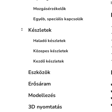
Mozgásérzékelők
Egyéb, speciális kapcsolók
Készletek
Haladó készletek
Közepes készletek
Kezdő készletek
Eszközök
Erősáram
Modellezés
3D nyomtatás