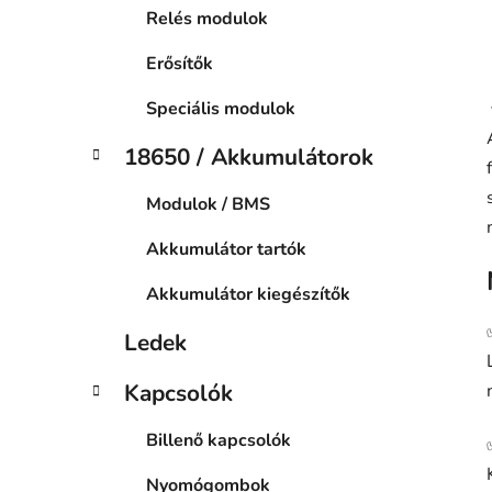
Relés modulok
Erősítők
Speciális modulok
18650 / Akkumulátorok
Modulok / BMS
Akkumulátor tartók
Akkumulátor kiegészítők
Ledek
Kapcsolók
Billenő kapcsolók
Nyomógombok