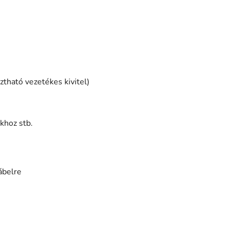
ztható vezetékes kivitel)
khoz stb.
ábelre