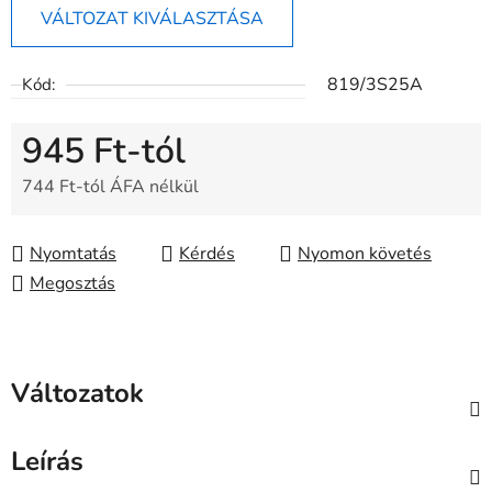
VÁLTOZAT KIVÁLASZTÁSA
819/3S25A
Kód:
945 Ft
-tól
744 Ft
-tól ÁFA nélkül
Egységár:
Nyomtatás
Kérdés
Nyomon követés
Megosztás
Változatok
Leírás