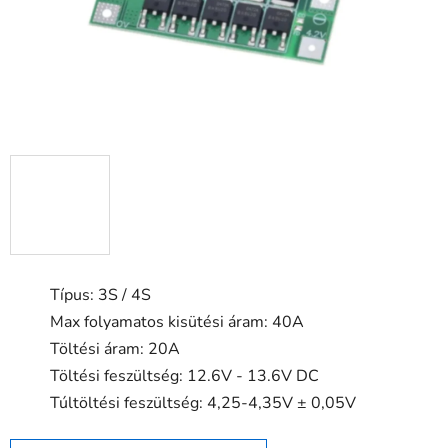
Típus: 3S / 4S
Max folyamatos kisütési áram: 40A
Töltési áram: 20A
Töltési feszültség: 12.6V - 13.6V DC
Túltöltési feszültség: 4,25-4,35V ± 0,05V