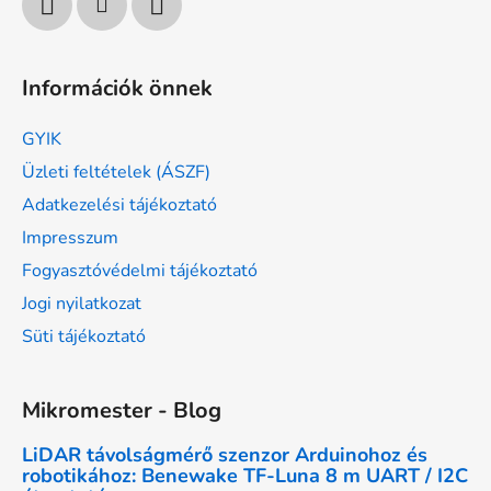
Információk önnek
GYIK
Üzleti feltételek (ÁSZF)
Adatkezelési tájékoztató
Impresszum
Fogyasztóvédelmi tájékoztató
Jogi nyilatkozat
Süti tájékoztató
Mikromester - Blog
LiDAR távolságmérő szenzor Arduinohoz és
robotikához: Benewake TF-Luna 8 m UART / I2C