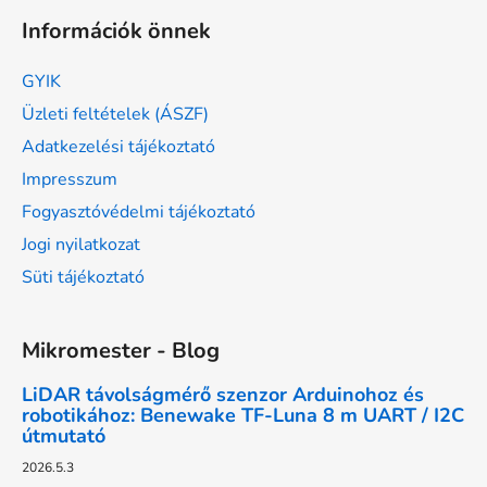
Információk önnek
GYIK
Üzleti feltételek (ÁSZF)
Adatkezelési tájékoztató
Impresszum
Fogyasztóvédelmi tájékoztató
Jogi nyilatkozat
Süti tájékoztató
Mikromester - Blog
LiDAR távolságmérő szenzor Arduinohoz és
robotikához: Benewake TF-Luna 8 m UART / I2C
útmutató
2026.5.3