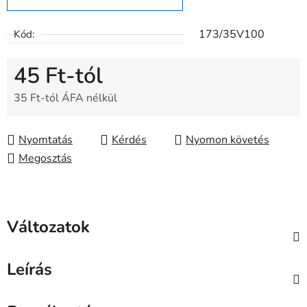
173/35V100
Kód:
45 Ft
-tól
35 Ft
-tól ÁFA nélkül
Egységár:
Nyomtatás
Kérdés
Nyomon követés
Megosztás
Változatok
Leírás