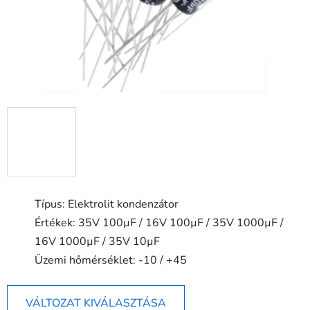
Típus: Elektrolit kondenzátor
Értékek: 35V 100µF / 16V 100µF / 35V 1000µF /
16V 1000µF / 35V 10µF
Üzemi hőmérséklet: -10 / +45
VÁLTOZAT KIVÁLASZTÁSA