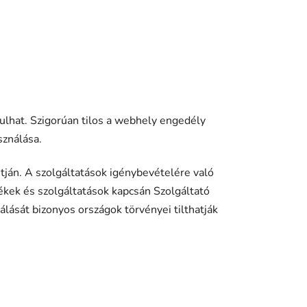
sulhat. Szigorúan tilos a webhely engedély
sználása.
ján. A szolgáltatások igénybevételére való
kek és szolgáltatások kapcsán Szolgáltató
álását bizonyos országok törvényei tilthatják