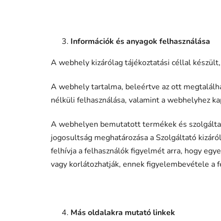
Információk és anyagok felhasználása
A webhely kizárólag tájékoztatási céllal készü
A webhely tartalma, beleértve az ott megtalálha
nélküli felhasználása, valamint a webhelyhez k
A webhelyen bemutatott termékek és szolgáltatá
jogosultság meghatározása a Szolgáltató kizáró
felhívja a felhasználók figyelmét arra, hogy egy
vagy korlátozhatják, ennek figyelembevétele a 
Más oldalakra mutató linkek