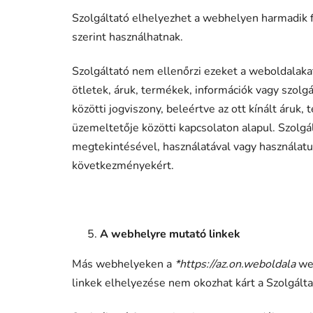
Szolgáltató elhelyezhet a webhelyen harmadik f
szerint használhatnak.
Szolgáltató nem ellenőrzi ezeket a weboldalaka
ötletek, áruk, termékek, információk vagy szolg
közötti jogviszony, beleértve az ott kínált áruk,
üzemeltetője közötti kapcsolaton alapul. Szolgá
megtekintésével, használatával vagy használatuk
következményekért.
A webhelyre mutató linkek
Más webhelyeken a
*https://az.on.weboldala
web
linkek elhelyezése nem okozhat kárt a Szolgálta