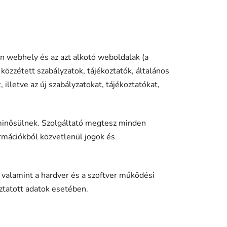
n webhely és az azt alkotó weboldalak (a
özzétett szabályzatok, tájékoztatók, általános
illetve az új szabályzatokat, tájékoztatókat,
m minősülnek. Szolgáltató megtesz minden
rmációkból közvetlenül jogok és
, valamint a hardver és a szoftver működési
ztatott adatok esetében.