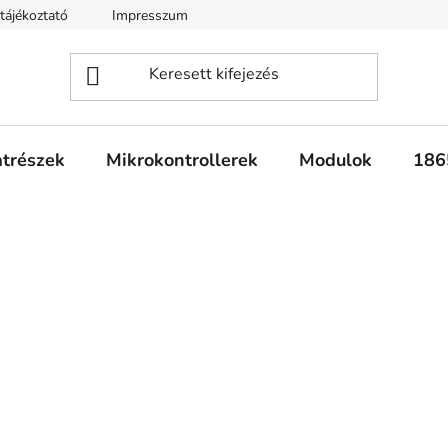
tájékoztató
Impresszum
Fogyasztóvédelmi tájékoztató
atrészek
Mikrokontrollerek
Modulok
186