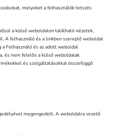
kozásokat, melyeket a felhasználók tetszés
nősül a külső weboldalon található nézetek,
ől. A felhasználó és a linkben szereplő weboldal
lag a Felhasználó és az adott weboldal
ra, és nem felelős a külső weboldalak
termékekkel és szolgáltatásokkal összefüggő
ngedélyével megengedett. A weboldalra vezető