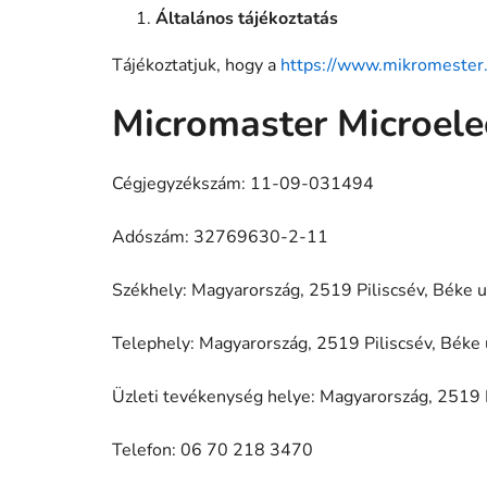
Általános tájékoztatás
Tájékoztatjuk, hogy a
https://www.mikromester
Micromaster Microelec
Cégjegyzékszám:
11-09-031494
Adószám:
32769630-2-11
Székhely: Magyarország, 2519 Piliscsév, Béke u
Telephely: Magyarország, 2519 Piliscsév, Béke 
Üzleti tevékenység helye: Magyarország, 2519 P
Telefon: 06 70 218 3470